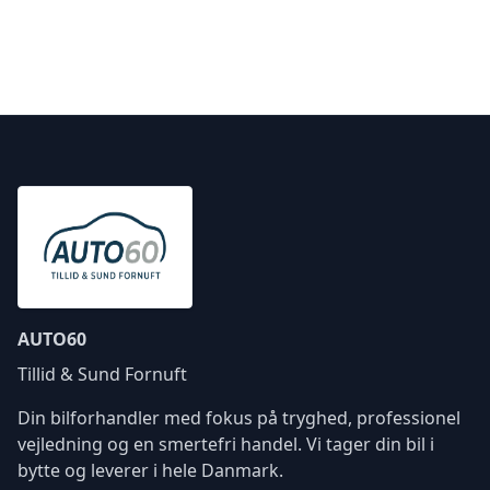
AUTO60
Tillid & Sund Fornuft
Din bilforhandler med fokus på tryghed, professionel
vejledning og en smertefri handel. Vi tager din bil i
bytte og leverer i hele Danmark.