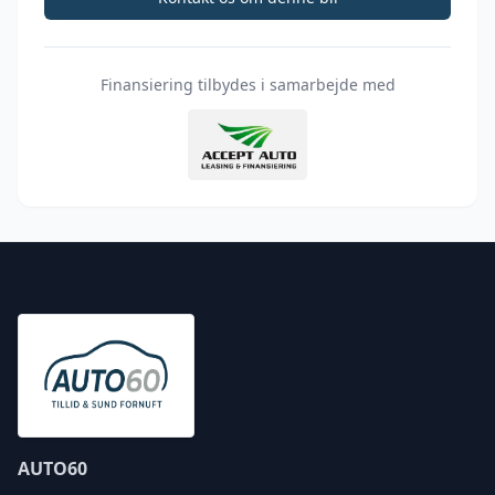
Finansiering tilbydes i samarbejde med
AUTO60