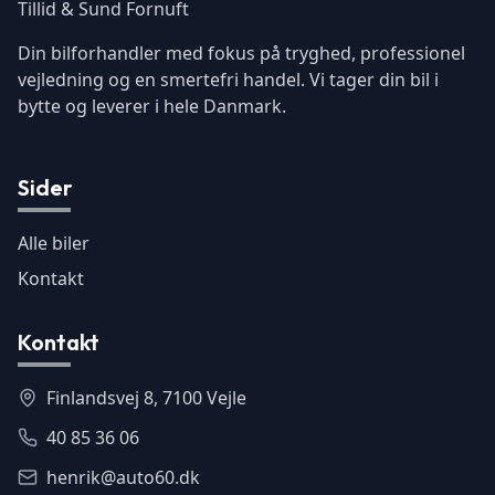
Tillid & Sund Fornuft
Din bilforhandler med fokus på tryghed, professionel
vejledning og en smertefri handel. Vi tager din bil i
bytte og leverer i hele Danmark.
Sider
Alle biler
Kontakt
Kontakt
Finlandsvej 8, 7100 Vejle
40 85 36 06
henrik@auto60.dk