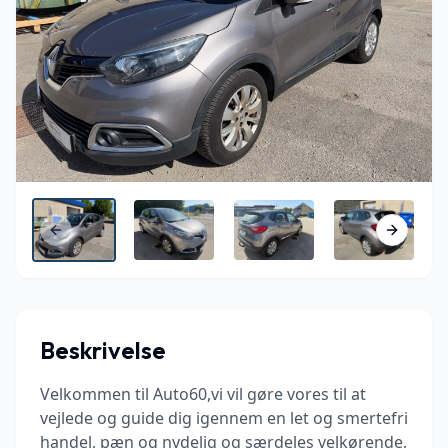
Previous slide
Next sli
Beskrivelse
Velkommen til Auto60,vi vil gøre vores til at
vejlede og guide dig igennem en let og smertefri
handel, pæn og nydelig og særdeles velkørende,