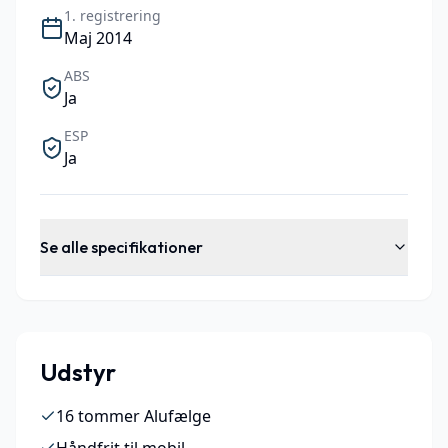
1. registrering
Maj 2014
ABS
Ja
ESP
Ja
Se alle specifikationer
Udstyr
16 tommer Alufælge