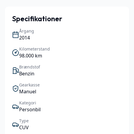
Specifikationer
Årgang
2014
Kilometerstand
98.000
km
Brændstof
Benzin
Gearkasse
Manuel
Kategori
Personbil
Type
CUV