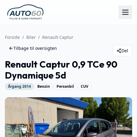
Forside
/
Biler
/
Renault
Captur
Tilbage til oversigten
Del
Renault
Captur
0,9 TCe 90
Dynamique 5d
Årgang
2014
Benzin
Personbil
CUV