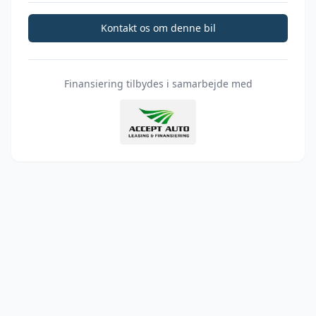
Kontakt os om denne bil
Finansiering tilbydes i samarbejde med