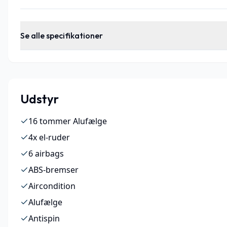
Se alle specifikationer
Udstyr
16 tommer Alufælge
4x el-ruder
6 airbags
ABS-bremser
Aircondition
Alufælge
Antispin