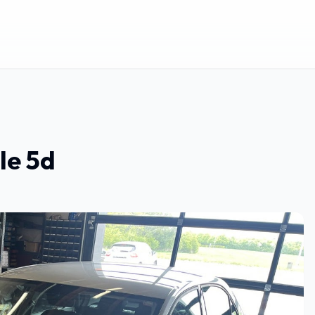
yle 5d