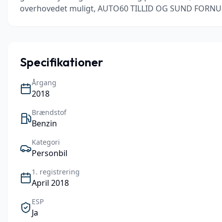
overhovedet muligt, AUTO60 TILLID OG SUND FORNUFT,
Specifikationer
Årgang
2018
Brændstof
Benzin
Kategori
Personbil
1. registrering
April 2018
ESP
Ja