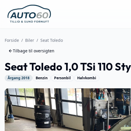
Forside
/
Biler
/
Seat
Toledo
Tilbage til oversigten
Seat
Toledo
1,0 TSi 110 St
Årgang
2018
Benzin
Personbil
Halvkombi