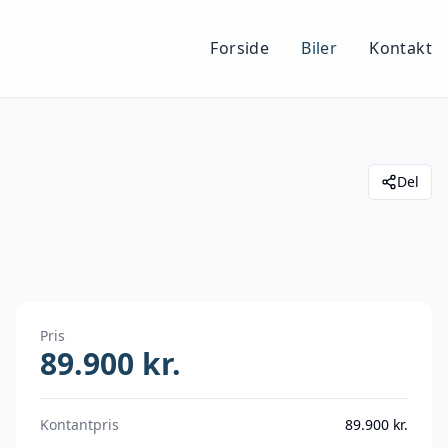
Forside
Biler
Kontakt
Del
Pris
89.900
kr.
Kontantpris
89.900
kr.