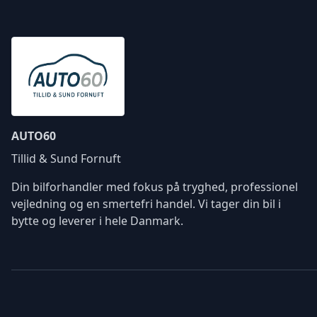
AUTO60
Tillid & Sund Fornuft
Din bilforhandler med fokus på tryghed, professionel
vejledning og en smertefri handel. Vi tager din bil i
bytte og leverer i hele Danmark.