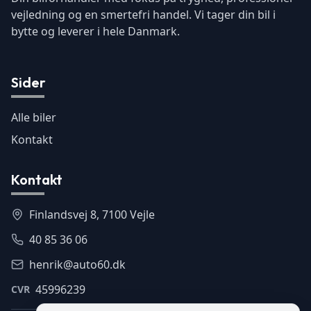
vejledning og en smertefri handel. Vi tager din bil i
bytte og leverer i hele Danmark.
Sider
Alle biler
Kontakt
Kontakt
Finlandsvej 8, 7100 Vejle
40 85 36 06
henrik@auto60.dk
45996239
CVR